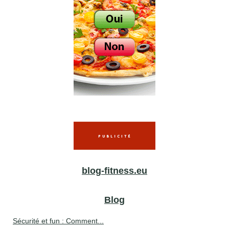
blog-fitness.eu
Blog
Sécurité et fun : Comment...