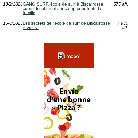
13/2/2026
GANG SURF, école de surf à Biscarrosse :
575 aff.
cours, location et surfcamp pour toute la
famille
16/8/2023
Les secrets de l'école de surf de Biscarrosse
7 930
révélés !
aff.