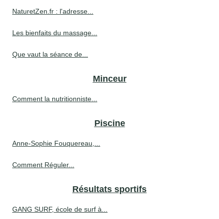
NaturetZen.fr : l'adresse...
Les bienfaits du massage...
Que vaut la séance de...
Minceur
Comment la nutritionniste...
Piscine
Anne-Sophie Fouquereau,...
Comment Réguler...
Résultats sportifs
GANG SURF, école de surf à...