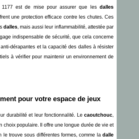
 EN 1177 est de mise pour assurer que les
dalles
ffrent une protection efficace contre les chutes. Ces
es
dalles
, mais aussi leur inflammabilité, attestée par
 un gage indispensable de sécurité, que cela concerne
 anti-dérapantes et la capacité des dalles à résister
tiels à vérifier pour maintenir un environnement de
tement pour votre espace de jeux
eur durabilité et leur fonctionnalité. Le
caoutchouc
,
n choix populaire. Il offre une longue durée de vie et
On le trouve sous différentes formes, comme la
dalle