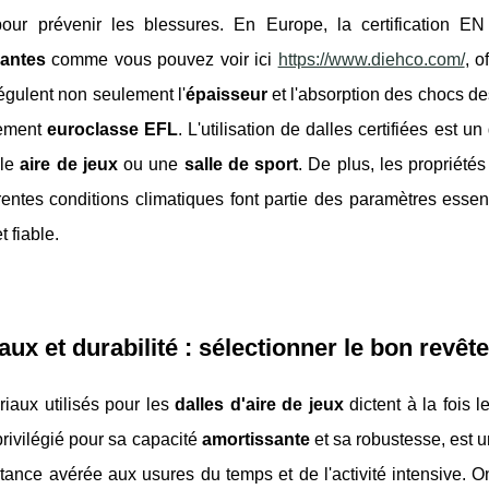
 pour prévenir les blessures. En Europe, la certification
santes
comme vous pouvez voir ici
https://www.diehco.com/
, o
égulent non seulement l'
épaisseur
et l'absorption des chocs d
sement
euroclasse EFL
. L'utilisation de dalles certifiées est
ple
aire de jeux
ou une
salle de sport
. De plus, les propriétés
rentes conditions climatiques font partie des paramètres essen
t fiable.
aux et durabilité : sélectionner le bon revê
iaux utilisés pour les
dalles d'aire de jeux
dictent à la fois l
rivilégié pour sa capacité
amortissante
et sa robustesse, est u
tance avérée aux usures du temps et de l'activité intensive. 