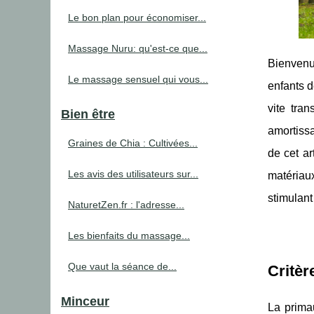
Le bon plan pour économiser...
Massage Nuru: qu'est-ce que...
Bienvenue
Le massage sensuel qui vous...
enfants d
vite tran
Bien être
amortissa
Graines de Chia : Cultivées...
de cet ar
Les avis des utilisateurs sur...
matériaux
stimulant
NaturetZen.fr : l'adresse...
Les bienfaits du massage...
Que vaut la séance de...
Critèr
Minceur
La prima