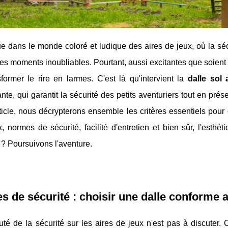
 dans le monde coloré et ludique des aires de jeux, où la sécu
es moments inoubliables. Pourtant, aussi excitantes que soient l
sformer le rire en larmes. C'est là qu'intervient la
dalle sol 
nte, qui garantit la sécurité des petits aventuriers tout en prése
ticle, nous décrypterons ensemble les critères essentiels pour 
, normes de sécurité, facilité d'entretien et bien sûr, l'esthé
 ? Poursuivons l'aventure.
es de sécurité : choisir une dalle conforme
uté de la sécurité sur les aires de jeux n'est pas à discuter