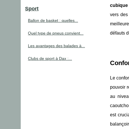
cubique
Sport
vers des
Ballon de basket : quelles...
meilleure
défauts d
Quel type de pneus convient...
Les avantages des balades à...
Clubs de sport à Dax :...
Confor
Le confor
pouvoir r
au nivea
caoutchou
est cruc
balançoi