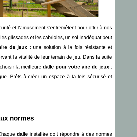
rité et l'amusement s'entremêlent pour offrir à nos
es glissades et les cabrioles, un sol inadéquat peut
aire de jeux
: une solution à la fois résistante et
rvant la vitalité de leur terrain de jeu. Dans la suite
choisir la meilleure
dalle pour votre aire de jeux
:
tique. Prêts à créer un espace à la fois sécurisé et
 aux normes
. Chaque
dalle
installée doit répondre à des normes