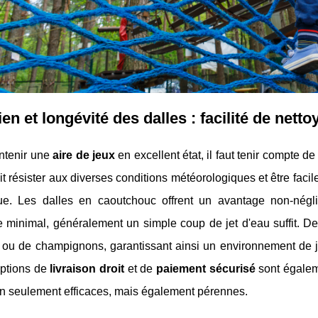
ien et longévité des dalles : facilité de net
ntenir une
aire de jeux
en excellent état, il faut tenir compte de 
it résister aux diverses conditions météorologiques et être faci
ue. Les dalles en caoutchouc offrent un avantage non-néglig
 minimal, généralement un simple coup de jet d'eau suffit. De
ou de champignons, garantissant ainsi un environnement de je
options de
livraison droit
et de
paiement sécurisé
sont égaleme
on seulement efficaces, mais également pérennes.