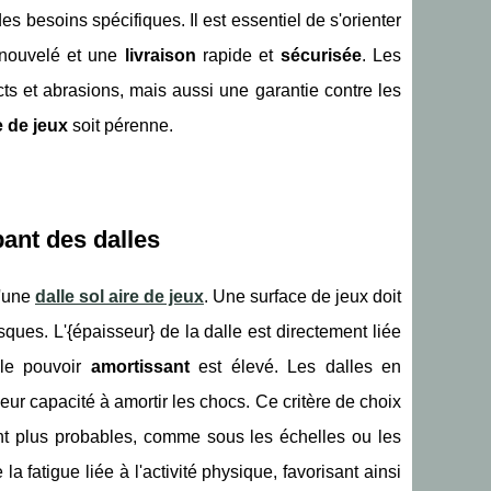
 besoins spécifiques. Il est essentiel de s'orienter
enouvelé et une
livraison
rapide et
sécurisée
. Les
ts et abrasions, mais aussi une garantie contre les
e de jeux
soit pérenne.
bant des dalles
d'une
dalle sol aire de jeux
. Une surface de jeux doit
isques. L'{épaisseur} de la dalle est directement liée
 le pouvoir
amortissant
est élevé. Les dalles en
eur capacité à amortir les chocs. Ce critère de choix
ont plus probables, comme sous les échelles ou les
la fatigue liée à l'activité physique, favorisant ainsi