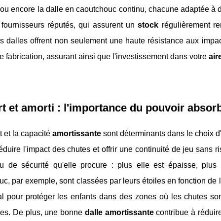
ou encore la dalle en caoutchouc continu, chacune adaptée à des
 fournisseurs réputés, qui assurent un
stock
régulièrement r
s dalles offrent non seulement une haute résistance aux impac
e fabrication, assurant ainsi que l'investissement dans votre
air
t et amorti : l'importance du pouvoir absor
t et la capacité
amortissante
sont déterminants dans le choix 
éduire l'impact des chutes et offrir une continuité de jeu sans r
u de sécurité qu'elle procure : plus elle est épaisse, plus
c, par exemple, sont classées par leurs étoiles en fonction de l
ial pour protéger les enfants dans des zones où les chutes s
res. De plus, une bonne
dalle amortissante
contribue à réduire 