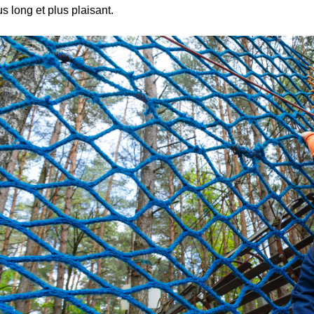
us long et plus plaisant.