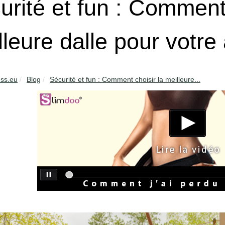
urité et fun : Comment 
lleure dalle pour votre 
ess.eu
Blog
Sécurité et fun : Comment choisir la meilleure...